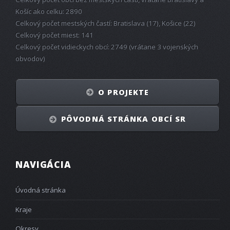
Košíc ako celku: 2890
Celkový počet mestských častí: Bratislava (17), Košice (22)
Celkový počet miest: 141
Celkový počet vidieckych obcí: 2749 (vrátane 3 vojenských
obvodov)
O PROJEKTE
PÔVODNÁ STRÁNKA OBCÍ SR
NAVIGÁCIA
Úvodná stránka
Kraje
Okresy