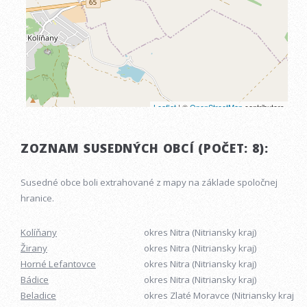
ZOZNAM SUSEDNÝCH OBCÍ (POČET: 8):
Susedné obce boli extrahované z mapy na základe spoločnej
hranice.
Kolíňany
okres Nitra (Nitriansky kraj)
Žirany
okres Nitra (Nitriansky kraj)
Horné Lefantovce
okres Nitra (Nitriansky kraj)
Bádice
okres Nitra (Nitriansky kraj)
Beladice
okres Zlaté Moravce (Nitriansky kraj)