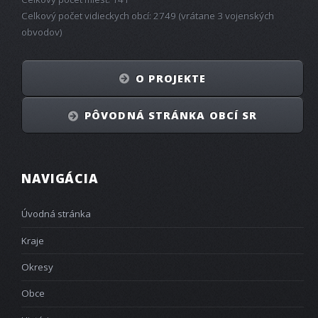
Celkový počet vidieckych obcí: 2749 (vrátane 3 vojenských
obvodov)
O PROJEKTE
PÔVODNÁ STRÁNKA OBCÍ SR
NAVIGÁCIA
Úvodná stránka
Kraje
Okresy
Obce