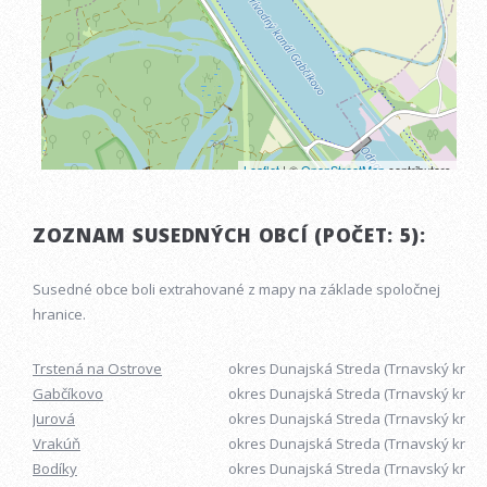
ZOZNAM SUSEDNÝCH OBCÍ (POČET: 5):
Susedné obce boli extrahované z mapy na základe spoločnej
hranice.
Trstená na Ostrove
okres Dunajská Streda (Trnavský kraj)
Gabčíkovo
okres Dunajská Streda (Trnavský kraj)
Jurová
okres Dunajská Streda (Trnavský kraj)
Vrakúň
okres Dunajská Streda (Trnavský kraj)
Bodíky
okres Dunajská Streda (Trnavský kraj)