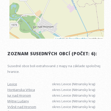
ZOZNAM SUSEDNÝCH OBCÍ (POČET: 6):
Susedné obce boli extrahované z mapy na základe spoločnej
hranice.
Levice
okres Levice (Nitriansky kraj)
Hontianska Vrbica
okres Levice (Nitriansky kraj)
Jur nad Hronom
okres Levice (Nitriansky kraj)
Mýtne Ludany
okres Levice (Nitriansky kraj)
Vyšné nad Hronom
okres Levice (Nitriansky kraj)