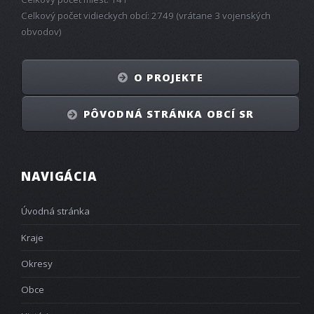
Celkový počet vidieckych obcí: 2749 (vrátane 3 vojenských
obvodov)
O PROJEKTE
PÔVODNÁ STRÁNKA OBCÍ SR
NAVIGÁCIA
Úvodná stránka
Kraje
Okresy
Obce