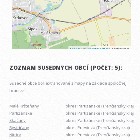
ZOZNAM SUSEDNÝCH OBCÍ (POČET: 5):
Susedné obce boli extrahované z mapy na základe spoločnej
hranice.
Malé Kršteňany
okres Partizánske (Trenčiansky kraj)
Partizánske
okres Partizánske (Trenčiansky kraj)
Skačany
okres Partizánske (Trenčiansky kraj)
Bystričany
okres Prievidza (Trenčiansky kraj)
Nitrica
okres Prievidza (Trenčiansky kraj)