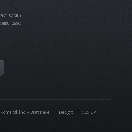
asti spolu)
celku: 2890
a Komenského v Bratislave
Design:
HTML5 UP