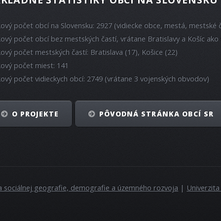
kový počet obcí na Slovensku: 2927 (vidiecke obce, mestá, mestské č
kový počet obcí bez mestských častí, vrátane Bratislavy a Košíc ako 
kový počet mestských častí: Bratislava (17), Košice (22)
kový počet miest: 141
kový počet vidieckych obcí: 2749 (vrátane 3 vojenských obvodov)
O PROJEKTE
PÔVODNÁ STRÁNKA OBCÍ SR
a sociálnej geografie, demografie a územného rozvoja
|
Univerzit