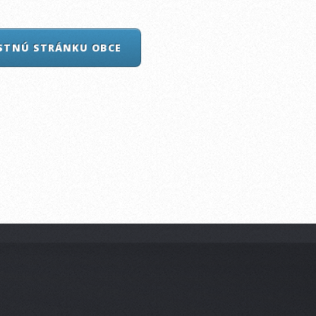
ASTNÚ STRÁNKU OBCE