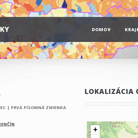
IKY
DOMOV
KRAJ
Á
LOKALIZÁCIA 
BEC
|
PRVÁ PÍSOMNÁ ZMIENKA
RENČÍN