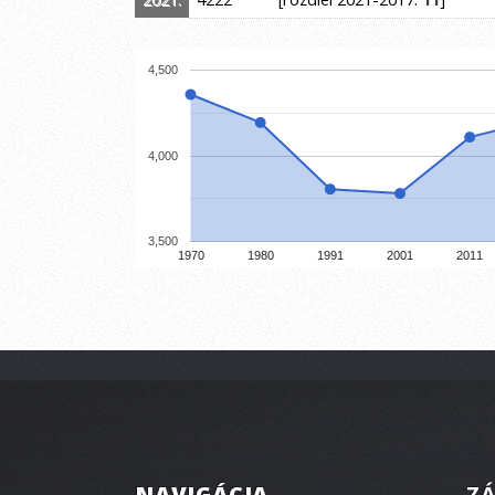
4,500
4,000
3,500
1970
1980
1991
2001
2011
NAVIGÁCIA
ZÁ