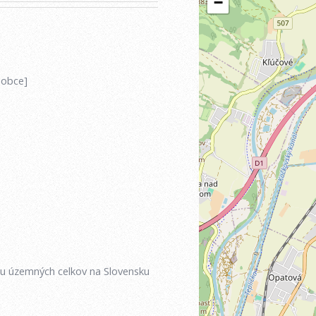
 obce]
iu územných celkov na Slovensku