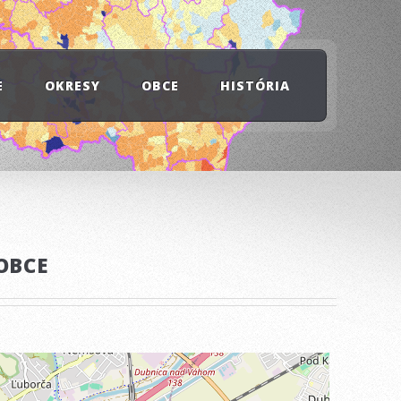
E
OKRESY
OBCE
HISTÓRIA
OBCE