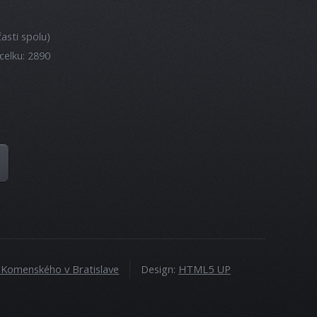
asti spolu)
celku: 2890
a Komenského v Bratislave
Design:
HTML5 UP