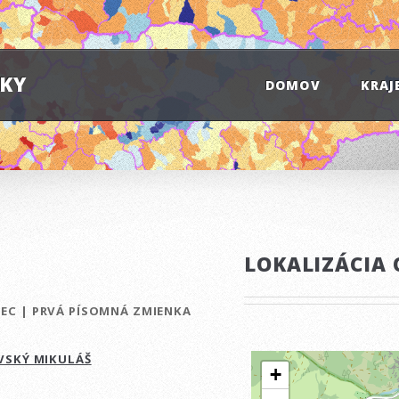
IKY
DOMOV
KRAJ
LOKALIZÁCIA 
BEC
|
PRVÁ PÍSOMNÁ ZMIENKA
VSKÝ MIKULÁŠ