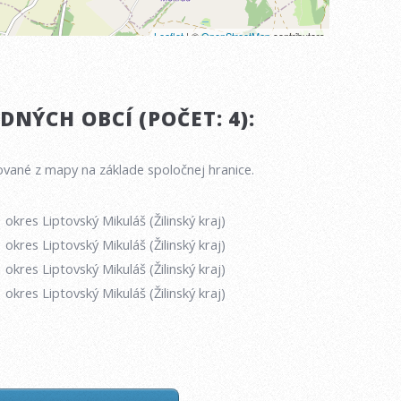
NÝCH OBCÍ (POČET: 4):
vané z mapy na základe spoločnej hranice.
okres Liptovský Mikuláš (Žilinský kraj)
okres Liptovský Mikuláš (Žilinský kraj)
okres Liptovský Mikuláš (Žilinský kraj)
okres Liptovský Mikuláš (Žilinský kraj)