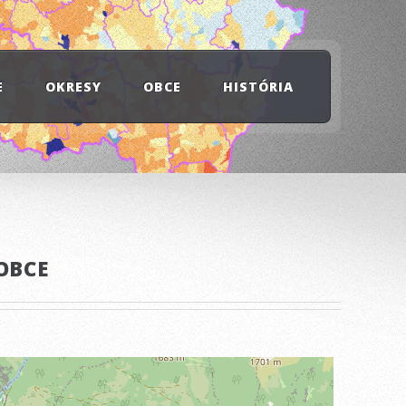
E
OKRESY
OBCE
HISTÓRIA
OBCE