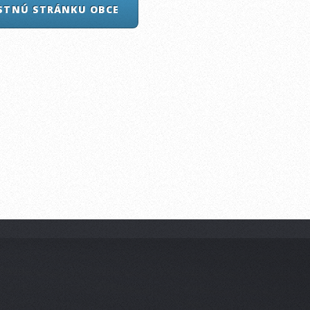
ASTNÚ STRÁNKU OBCE