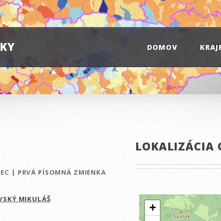
IKY
DOMOV
KRAJ
LOKALIZÁCIA 
BEC
|
PRVÁ PÍSOMNÁ ZMIENKA
VSKÝ MIKULÁŠ