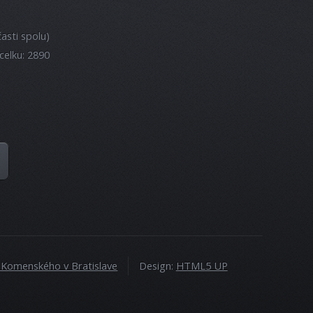
asti spolu)
celku: 2890
a Komenského v Bratislave
Design:
HTML5 UP