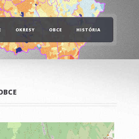
E
OKRESY
OBCE
HISTÓRIA
OBCE