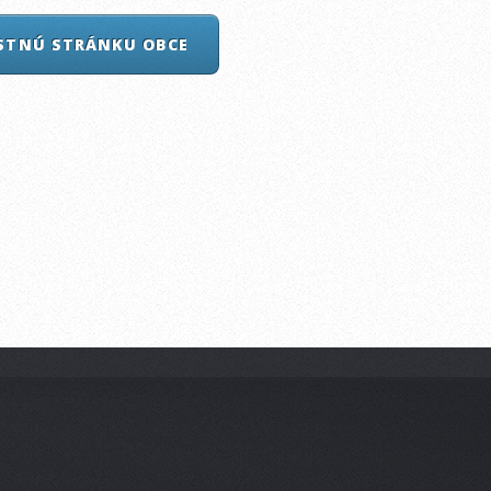
ASTNÚ STRÁNKU OBCE