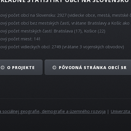
kový počet obcí na Slovensku: 2927 (vidiecke obce, mestá, mestské č
kový počet obcí bez mestských častí, vrátane Bratislavy a Košíc ako 
kový počet mestských častí: Bratislava (17), Košice (22)
kový počet miest: 141
kový počet vidieckych obcí: 2749 (vrátane 3 vojenských obvodov)
O PROJEKTE
PÔVODNÁ STRÁNKA OBCÍ SR
a sociálnej geografie, demografie a územného rozvoja
|
Univerzit