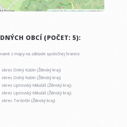
NÝCH OBCÍ (POČET: 5):
vané z mapy na základe spoločnej hranice.
okres Dolný Kubín (Žilinský kraj)
okres Dolný Kubín (Žilinský kraj)
okres Liptovský Mikuláš (Žilinský kraj)
okres Liptovský Mikuláš (Žilinský kraj)
okres Tvrdošín (Žilinský kraj)