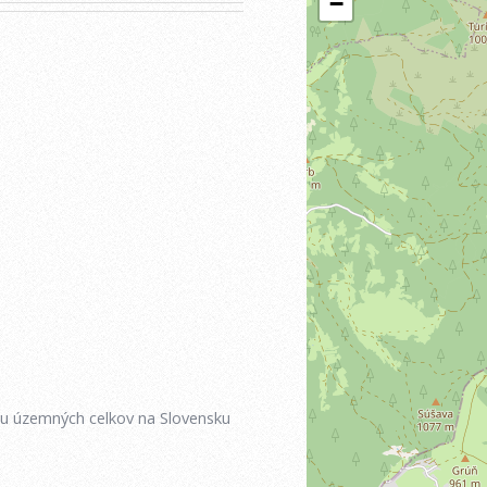
iu územných celkov na Slovensku