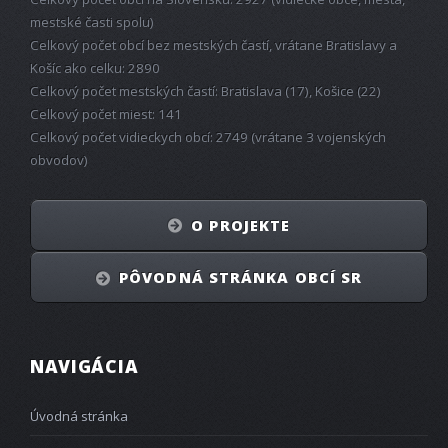
mestské časti spolu)
Celkový počet obcí bez mestských častí, vrátane Bratislavy a
Košíc ako celku: 2890
Celkový počet mestských častí: Bratislava (17), Košice (22)
Celkový počet miest: 141
Celkový počet vidieckych obcí: 2749 (vrátane 3 vojenských
obvodov)
O PROJEKTE
PÔVODNÁ STRÁNKA OBCÍ SR
NAVIGÁCIA
Úvodná stránka