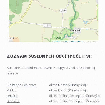
ZOZNAM SUSEDNÝCH OBCÍ (POČET: 9):
Susedné obce boli extrahované z mapy na základe spoločnej
hranice.
Kláštor pod Znievom
okres Martin (Žilinský kraj)
Vrícko
okres Martin (Žilinský kraj)
Brieštie
okres Turčianske Teplice (Žilinský kraj)
Blažovce
okres Turčianske Teplice (Žilinský kraj)