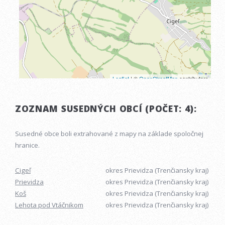
ZOZNAM SUSEDNÝCH OBCÍ (POČET: 4):
Susedné obce boli extrahované z mapy na základe spoločnej
hranice.
Cigeľ
okres Prievidza (Trenčiansky kraj)
Prievidza
okres Prievidza (Trenčiansky kraj)
Koš
okres Prievidza (Trenčiansky kraj)
Lehota pod Vtáčnikom
okres Prievidza (Trenčiansky kraj)