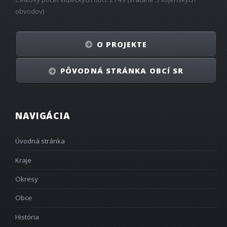
obvodov)
O PROJEKTE
PÔVODNÁ STRÁNKA OBCÍ SR
NAVIGÁCIA
Úvodná stránka
Kraje
Okresy
Obce
História