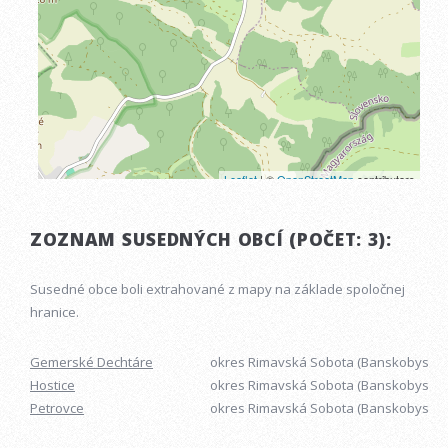
ZOZNAM SUSEDNÝCH OBCÍ (POČET: 3):
Susedné obce boli extrahované z mapy na základe spoločnej
hranice.
Gemerské Dechtáre
okres Rimavská Sobota (Banskobystrick
Hostice
okres Rimavská Sobota (Banskobystrick
Petrovce
okres Rimavská Sobota (Banskobystrick