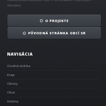
obvodov)
O PROJEKTE
PÔVODNÁ STRÁNKA OBCÍ SR
NAVIGÁCIA
Úvodná stránka
Kraje
Okresy
Obce
História