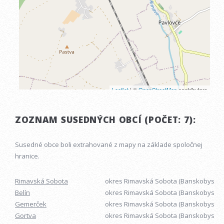
ZOZNAM SUSEDNÝCH OBCÍ (POČET: 7):
Susedné obce boli extrahované z mapy na základe spoločnej
hranice.
Rimavská Sobota
okres Rimavská Sobota (Banskobystrick
Belín
okres Rimavská Sobota (Banskobystrick
Gemerček
okres Rimavská Sobota (Banskobystrick
Gortva
okres Rimavská Sobota (Banskobystrick