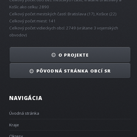
Košíc ako celku: 2890
Celkový počet mestských častí: Bratislava (17), Košice (22)
Celkový počet miest: 141
Celkový počet vidieckych obcí: 2749 (vrátane 3 vojenských
obvodov)
O PROJEKTE
PÔVODNÁ STRÁNKA OBCÍ SR
NAVIGÁCIA
Úvodná stránka
Kraje
Okresy