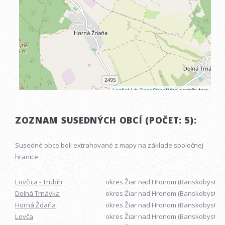
ZOZNAM SUSEDNÝCH OBCÍ (POČET: 5):
Susedné obce boli extrahované z mapy na základe spoločnej
hranice.
Lovčica - Trubín
okres Žiar nad Hronom (Banskobystrick
Dolná Trnávka
okres Žiar nad Hronom (Banskobystrick
Horná Ždaňa
okres Žiar nad Hronom (Banskobystrick
Lovča
okres Žiar nad Hronom (Banskobystrick