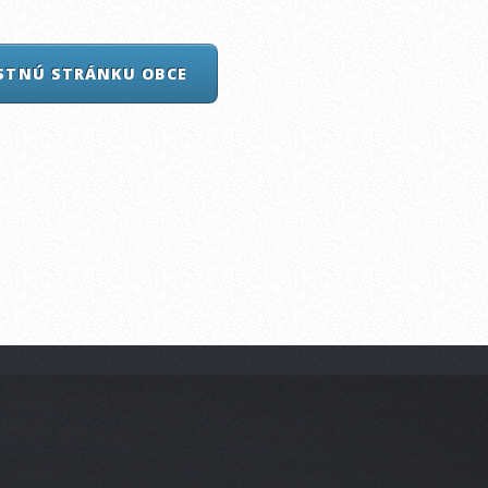
ASTNÚ STRÁNKU OBCE