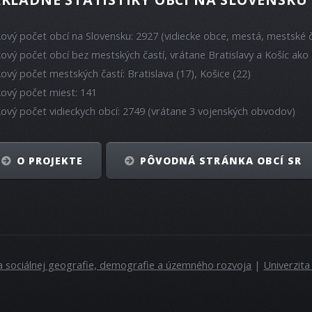
kový počet obcí na Slovensku: 2927 (vidiecke obce, mestá, mestské č
kový počet obcí bez mestských častí, vrátane Bratislavy a Košíc ako 
kový počet mestských častí: Bratislava (17), Košice (22)
kový počet miest: 141
kový počet vidieckych obcí: 2749 (vrátane 3 vojenských obvodov)
O PROJEKTE
PÔVODNÁ STRÁNKA OBCÍ SR
a sociálnej geografie, demografie a územného rozvoja
|
Univerzit