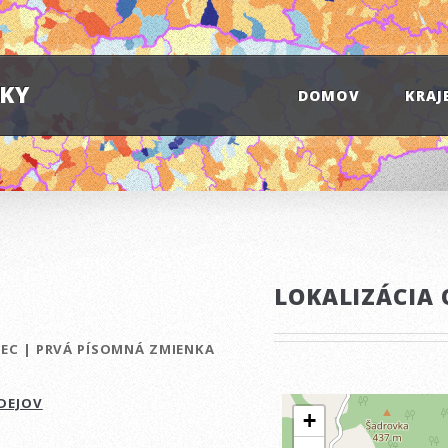
IKY
DOMOV
KRAJ
LOKALIZÁCIA 
BEC
|
PRVÁ PÍSOMNÁ ZMIENKA
DEJOV