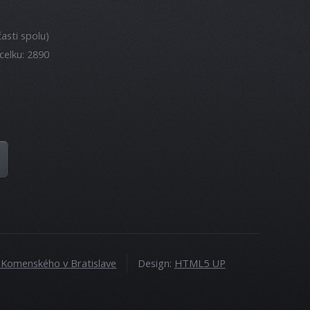
asti spolu)
celku: 2890
a Komenského v Bratislave
Design:
HTML5 UP