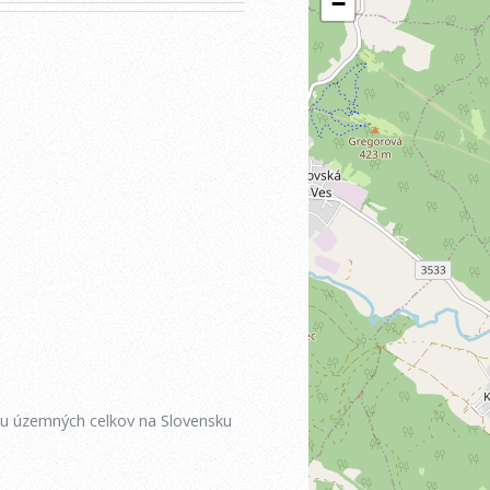
iu územných celkov na Slovensku