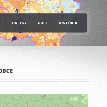
E
OKRESY
OBCE
HISTÓRIA
OBCE