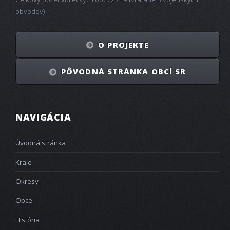
obvodov)
O PROJEKTE
PÔVODNÁ STRÁNKA OBCÍ SR
NAVIGÁCIA
Úvodná stránka
Kraje
Okresy
Obce
História