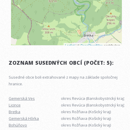
ZOZNAM SUSEDNÝCH OBCÍ (POČET: 5):
Susedné obce boli extrahované z mapy na základe spoločnej
hranice.
Gemerská Ves
okres Revúca (Banskobystrický kraj)
Licince
okres Revúca (Banskobystrický kraj)
Bretka
okres Rožňava (Košický kraj)
Gemerská Hôrka
okres Rožňava (Košický kraj)
Bohúňovo
okres Rožňava (Košický kraj)