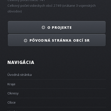
Celkový počet vidieckych obcí: 2749 (vrátane 3 vojenských
obvodov)
O PROJEKTE
PÔVODNÁ STRÁNKA OBCÍ SR
NAVIGÁCIA
Úvodná stránka
Kraje
Okresy
Obce