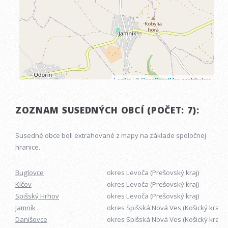
ZOZNAM SUSEDNÝCH OBCÍ (POČET: 7):
Susedné obce boli extrahované z mapy na základe spoločnej
hranice.
Buglovce
okres Levoča (Prešovský kraj)
Klčov
okres Levoča (Prešovský kraj)
Spišský Hrhov
okres Levoča (Prešovský kraj)
Jamník
okres Spišská Nová Ves (Košický kraj)
Danišovce
okres Spišská Nová Ves (Košický kraj)