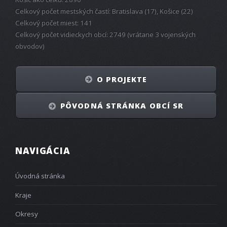
Celkový počet mestských častí: Bratislava (17), Košice (22)
Celkový počet miest: 141
Celkový počet vidieckych obcí: 2749 (vrátane 3 vojenských
obvodov)
O PROJEKTE
PÔVODNÁ STRÁNKA OBCÍ SR
NAVIGÁCIA
Úvodná stránka
Kraje
Okresy