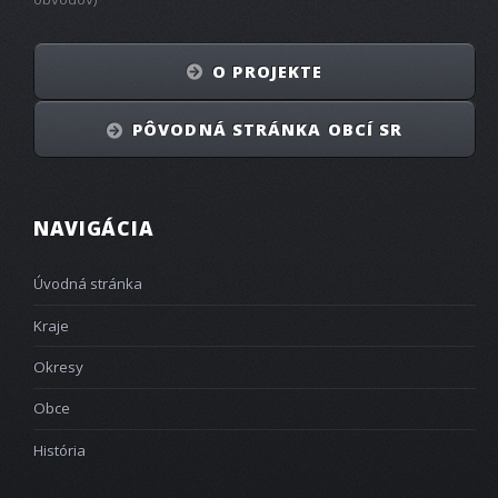
O PROJEKTE
PÔVODNÁ STRÁNKA OBCÍ SR
NAVIGÁCIA
Úvodná stránka
Kraje
Okresy
Obce
História