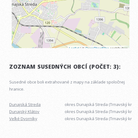
ZOZNAM SUSEDNÝCH OBCÍ (POČET: 3):
Susedné obce boli extrahované z mapy na základe spoločnej
hranice.
Dunajská Streda
okres Dunajská Streda (Trnavský kraj)
Dunajský Klátov
okres Dunajská Streda (Trnavský kraj)
Veľké Dvorníky
okres Dunajská Streda (Trnavský kraj)