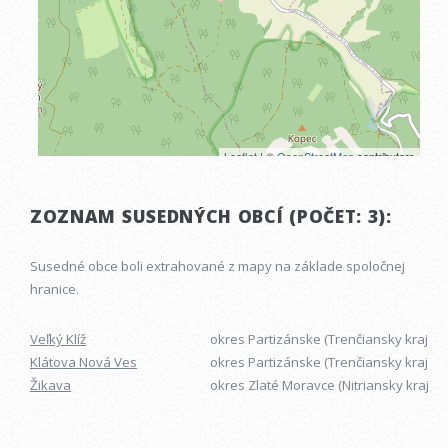
ZOZNAM SUSEDNÝCH OBCÍ (POČET: 3):
Susedné obce boli extrahované z mapy na základe spoločnej
hranice.
Veľký Klíž
okres Partizánske (Trenčiansky kraj)
Klátova Nová Ves
okres Partizánske (Trenčiansky kraj)
Žikava
okres Zlaté Moravce (Nitriansky kraj)