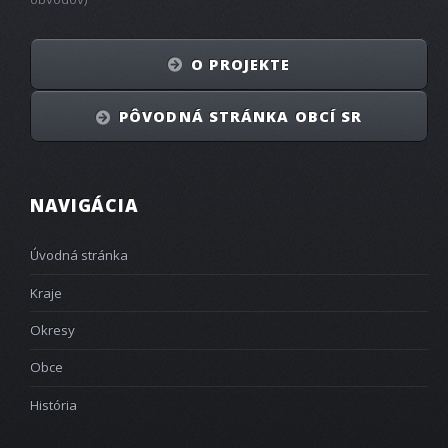
O PROJEKTE
PÔVODNÁ STRÁNKA OBCÍ SR
NAVIGÁCIA
Úvodná stránka
Kraje
Okresy
Obce
História