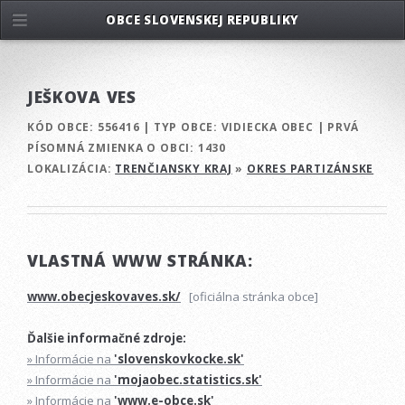
OBCE SLOVENSKEJ REPUBLIKY
JEŠKOVA VES
KÓD OBCE:
556416
|
TYP OBCE:
VIDIECKA OBEC
|
PRVÁ
PÍSOMNÁ ZMIENKA O OBCI:
1430
LOKALIZÁCIA:
TRENČIANSKY KRAJ
»
OKRES PARTIZÁNSKE
VLASTNÁ WWW STRÁNKA:
www.obecjeskovaves.sk/
[oficiálna stránka obce]
Ďalšie informačné zdroje:
» Informácie na
'slovenskovkocke.sk'
» Informácie na
'mojaobec.statistics.sk'
» Informácie na
'www.e-obce.sk'