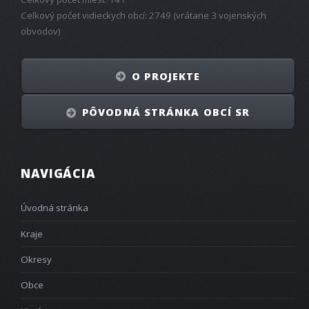
Celkový počet vidieckych obcí: 2749 (vrátane 3 vojenských
obvodov)
O PROJEKTE
PÔVODNÁ STRÁNKA OBCÍ SR
NAVIGÁCIA
Úvodná stránka
Kraje
Okresy
Obce