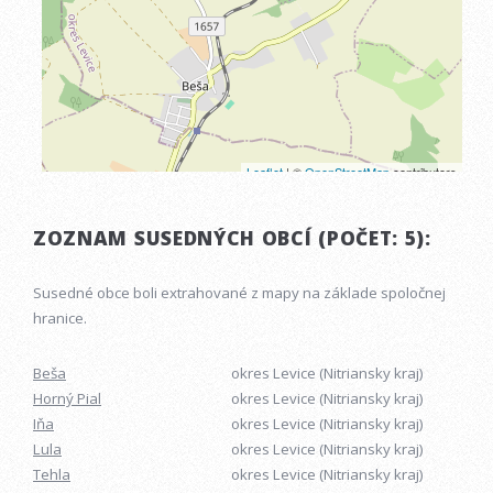
ZOZNAM SUSEDNÝCH OBCÍ (POČET: 5):
Susedné obce boli extrahované z mapy na základe spoločnej
hranice.
Beša
okres Levice (Nitriansky kraj)
Horný Pial
okres Levice (Nitriansky kraj)
Iňa
okres Levice (Nitriansky kraj)
Lula
okres Levice (Nitriansky kraj)
Tehla
okres Levice (Nitriansky kraj)