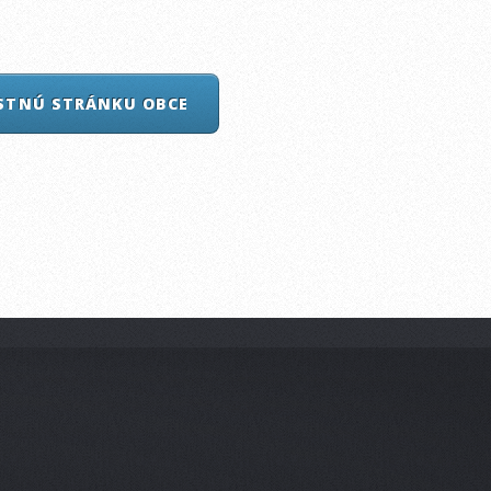
ASTNÚ STRÁNKU OBCE