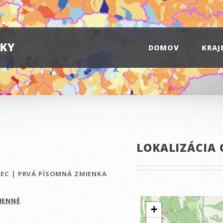
IKY
DOMOV
KRAJ
LOKALIZÁCIA 
BEC
|
PRVÁ PÍSOMNÁ ZMIENKA
MENNÉ