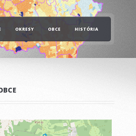
E
OKRESY
OBCE
HISTÓRIA
OBCE