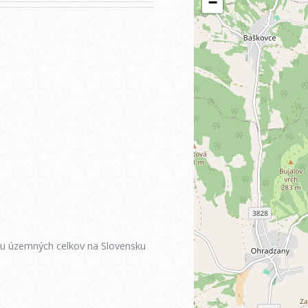
iu územných celkov na Slovensku