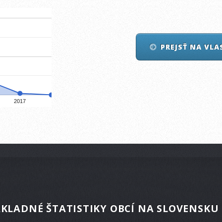
PREJSŤ NA VL
2017
KLADNÉ ŠTATISTIKY OBCÍ NA SLOVENSKU