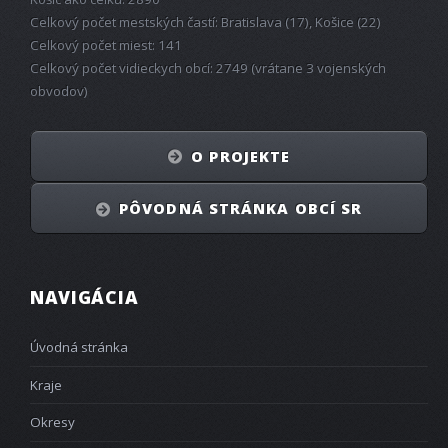
Celkový počet mestských častí: Bratislava (17), Košice (22)
Celkový počet miest: 141
Celkový počet vidieckych obcí: 2749 (vrátane 3 vojenských
obvodov)
O PROJEKTE
PÔVODNÁ STRÁNKA OBCÍ SR
NAVIGÁCIA
Úvodná stránka
Kraje
Okresy