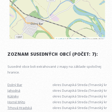
ZOZNAM SUSEDNÝCH OBCÍ (POČET: 7):
Susedné obce boli extrahované z mapy na základe spoločnej
hranice.
Dolný Bar
okres Dunajská Streda (Trnavský kraj)
Jahodná
okres Dunajská Streda (Trnavský kraj)
Kútniky
okres Dunajská Streda (Trnavský kraj)
Horné Mýto
okres Dunajská Streda (Trnavský kraj)
Trhová Hradská
okres Dunajská Streda (Trnavský kraj)