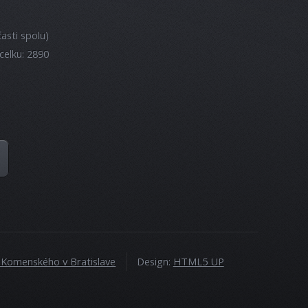
asti spolu)
celku: 2890
a Komenského v Bratislave
Design:
HTML5 UP