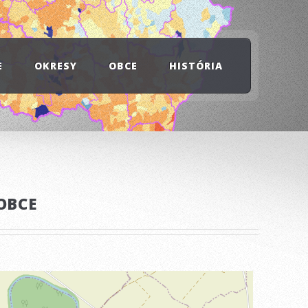
E
OKRESY
OBCE
HISTÓRIA
OBCE