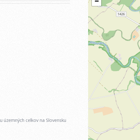
iu územných celkov na Slovensku