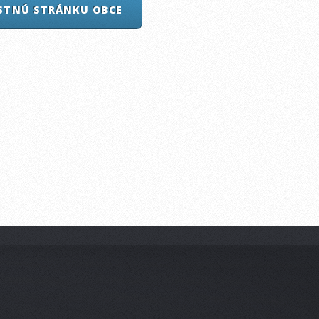
ASTNÚ STRÁNKU OBCE