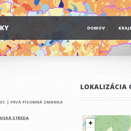
IKY
DOMOV
KRAJ
LOKALIZÁCIA 
BEC
|
PRVÁ PÍSOMNÁ ZMIENKA
AJSKÁ STREDA