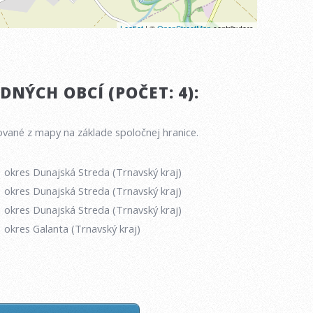
NÝCH OBCÍ (POČET: 4):
vané z mapy na základe spoločnej hranice.
okres Dunajská Streda (Trnavský kraj)
okres Dunajská Streda (Trnavský kraj)
okres Dunajská Streda (Trnavský kraj)
okres Galanta (Trnavský kraj)