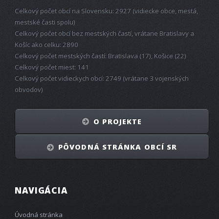
Celkový počet obcí na Slovensku: 2927 (vidiecke obce, mestá,
mestské časti spolu)
Celkový počet obcí bez mestských častí, vrátane Bratislavy a
Košíc ako celku: 2890
Celkový počet mestských častí: Bratislava (17), Košice (22)
Celkový počet miest: 141
Celkový počet vidieckych obcí: 2749 (vrátane 3 vojenských
obvodov)
O PROJEKTE
PÔVODNÁ STRÁNKA OBCÍ SR
NAVIGÁCIA
Úvodná stránka