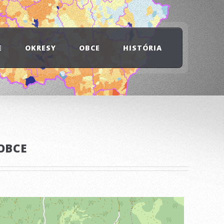
E
OKRESY
OBCE
HISTÓRIA
OBCE