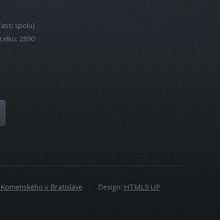
asti spolu)
celku: 2890
a Komenského v Bratislave
Design:
HTML5 UP