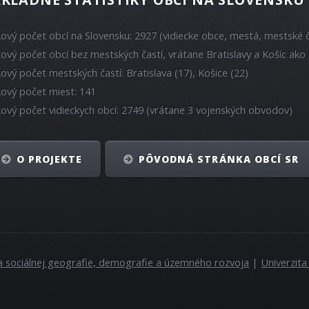
kový počet obcí na Slovensku: 2927 (vidiecke obce, mestá, mestské č
kový počet obcí bez mestských častí, vrátane Bratislavy a Košíc ako 
kový počet mestských častí: Bratislava (17), Košice (22)
kový počet miest: 141
kový počet vidieckych obcí: 2749 (vrátane 3 vojenských obvodov)
O PROJEKTE
PÔVODNÁ STRÁNKA OBCÍ SR
a sociálnej geografie, demografie a územného rozvoja
|
Univerzit