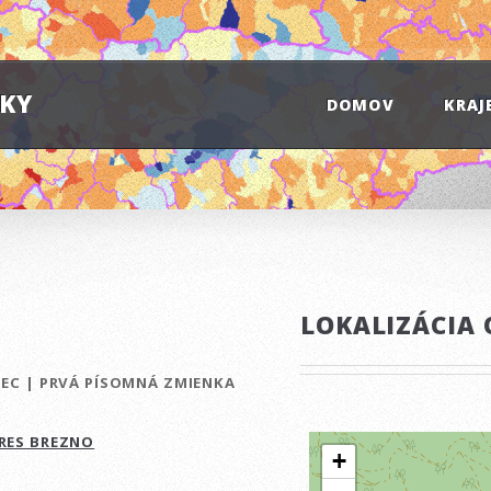
IKY
DOMOV
KRAJ
LOKALIZÁCIA 
BEC
|
PRVÁ PÍSOMNÁ ZMIENKA
RES BREZNO