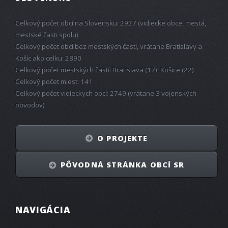
Celkový počet obcí na Slovensku: 2927 (vidiecke obce, mestá,
mestské časti spolu)
Celkový počet obcí bez mestských častí, vrátane Bratislavy a
Košíc ako celku: 2890
Celkový počet mestských častí: Bratislava (17), Košice (22)
Celkový počet miest: 141
Celkový počet vidieckych obcí: 2749 (vrátane 3 vojenských
obvodov)
O PROJEKTE
PÔVODNÁ STRÁNKA OBCÍ SR
NAVIGÁCIA