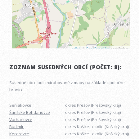
ZOZNAM SUSEDNÝCH OBCÍ (POČET: 8):
Susedné obce boli extrahované z mapy na základe spoločnej
hranice.
Seniakovce
okres Prešov (Prešovský kraj)
Šarišské Bohdanovce
okres Prešov (Prešovský kraj)
Varhaňovce
okres Prešov (Prešovský kraj)
Budimír
okres Košice - okolie (Košický kraj)
Kecerovce
okres Košice - okolie (Košický kraj)