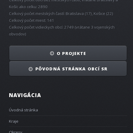
Košíc ako celku: 2890
Celkový počet mestských častí: Bratislava (17), Košice (22)
Celkový počet miest: 141
Celkový počet vidieckych obcí: 2749 (vrátane 3 vojenských
obvodov)
O PROJEKTE
PÔVODNÁ STRÁNKA OBCÍ SR
NAVIGÁCIA
Úvodná stránka
Kraje
Okresy