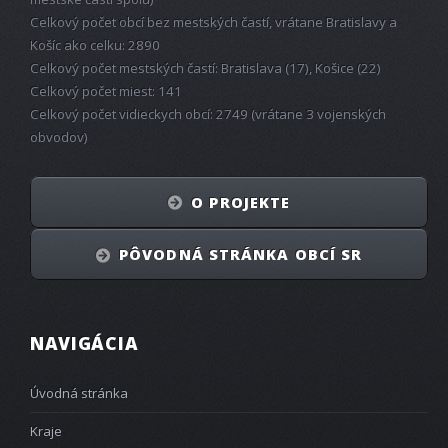
Celkový počet obcí bez mestských častí, vrátane Bratislavy a
Košíc ako celku: 2890
Celkový počet mestských častí: Bratislava (17), Košice (22)
Celkový počet miest: 141
Celkový počet vidieckych obcí: 2749 (vrátane 3 vojenských
obvodov)
O PROJEKTE
PÔVODNÁ STRÁNKA OBCÍ SR
NAVIGÁCIA
Úvodná stránka
Kraje