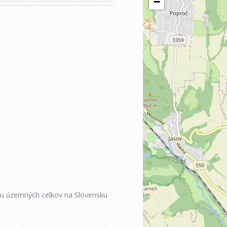
iu územných celkov na Slovensku