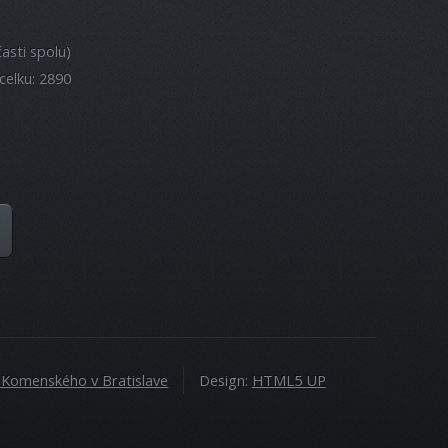
asti spolu)
celku: 2890
a Komenského v Bratislave
Design:
HTML5 UP