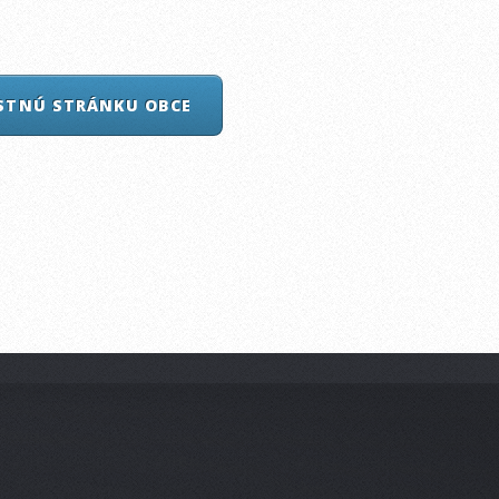
ASTNÚ STRÁNKU OBCE