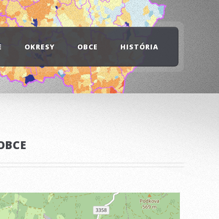
E
OKRESY
OBCE
HISTÓRIA
OBCE