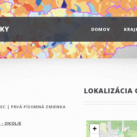
IKY
DOMOV
KRAJ
LOKALIZÁCIA 
BEC
|
PRVÁ PÍSOMNÁ ZMIENKA
 - OKOLIE