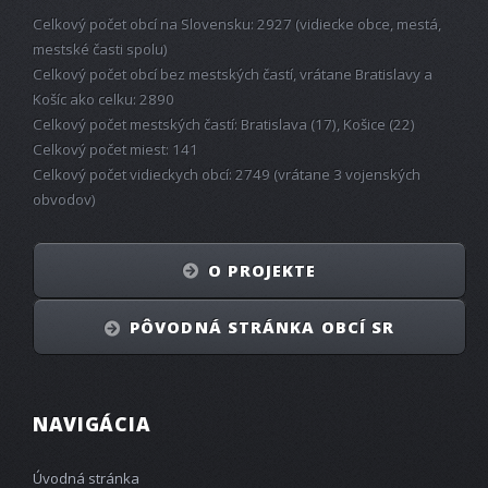
Celkový počet obcí na Slovensku: 2927 (vidiecke obce, mestá,
mestské časti spolu)
Celkový počet obcí bez mestských častí, vrátane Bratislavy a
Košíc ako celku: 2890
Celkový počet mestských častí: Bratislava (17), Košice (22)
Celkový počet miest: 141
Celkový počet vidieckych obcí: 2749 (vrátane 3 vojenských
obvodov)
O PROJEKTE
PÔVODNÁ STRÁNKA OBCÍ SR
NAVIGÁCIA
Úvodná stránka