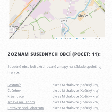
ZOZNAM SUSEDNÝCH OBCÍ (POČET: 11):
Susedné obce boli extrahované z mapy na základe spoločnej
hranice.
Lastomír
okres Michalovce (Košický kraj)
Čečehov
okres Michalovce (Košický kraj)
Krásnovce
okres Michalovce (Košický kraj)
Trnava pri Laborci
okres Michalovce (Košický kraj)
Petrovce nad Laborcom
okres Michalovce (Košický kraj)