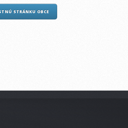
ASTNÚ STRÁNKU OBCE