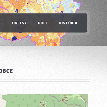
E
OKRESY
OBCE
HISTÓRIA
OBCE