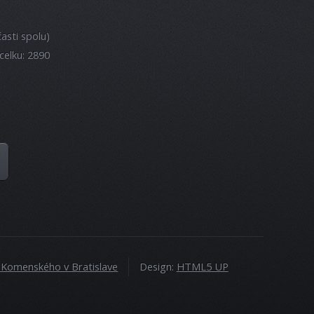
asti spolu)
celku: 2890
a Komenského v Bratislave
Design:
HTML5 UP