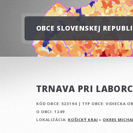
OBCE SLOVENSKEJ REPUBL
TRNAVA PRI LABORC
KÓD OBCE:
523194
|
TYP OBCE:
VIDIECKA O
O OBCI:
1249
LOKALIZÁCIA:
KOŠICKÝ KRAJ
»
OKRES MICHA