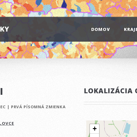
IKY
DOMOV
KRAJ
I
LOKALIZÁCIA 
BEC
|
PRVÁ PÍSOMNÁ ZMIENKA
LOVCE