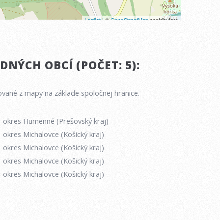
NÝCH OBCÍ (POČET: 5):
vané z mapy na základe spoločnej hranice.
okres Humenné (Prešovský kraj)
okres Michalovce (Košický kraj)
okres Michalovce (Košický kraj)
okres Michalovce (Košický kraj)
okres Michalovce (Košický kraj)