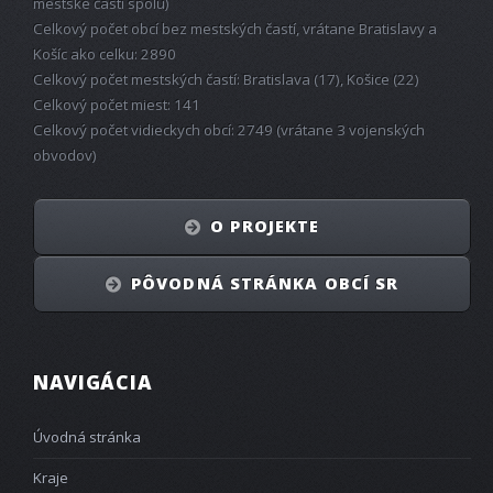
mestské časti spolu)
Celkový počet obcí bez mestských častí, vrátane Bratislavy a
Košíc ako celku: 2890
Celkový počet mestských častí: Bratislava (17), Košice (22)
Celkový počet miest: 141
Celkový počet vidieckych obcí: 2749 (vrátane 3 vojenských
obvodov)
O PROJEKTE
PÔVODNÁ STRÁNKA OBCÍ SR
NAVIGÁCIA
Úvodná stránka
Kraje