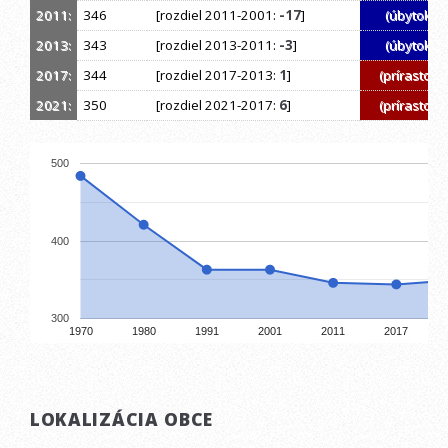
2011:
346
[rozdiel 2011-2001:
-17
]
(úbytok)
2013:
343
[rozdiel 2013-2011:
-3
]
(úbytok)
2017:
344
[rozdiel 2017-2013:
1
]
(prírastok)
2021:
350
[rozdiel 2021-2017:
6
]
(prírastok)
500
400
300
1970
1980
1991
2001
2011
2017
LOKALIZÁCIA OBCE