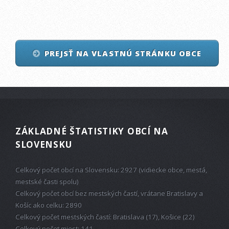
PREJSŤ NA VLASTNÚ STRÁNKU OBCE
ZÁKLADNÉ ŠTATISTIKY OBCÍ NA
SLOVENSKU
Celkový počet obcí na Slovensku: 2927 (vidiecke obce, mestá,
mestské časti spolu)
Celkový počet obcí bez mestských častí, vrátane Bratislavy a
Košíc ako celku: 2890
Celkový počet mestských častí: Bratislava (17), Košice (22)
Celkový počet miest: 141