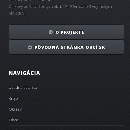
Celkový počet vidieckych obcí: 2749 (vrátane 3 vojenských
obvodov)
O PROJEKTE
PÔVODNÁ STRÁNKA OBCÍ SR
NAVIGÁCIA
Úvodná stránka
Kraje
Okresy
Obce