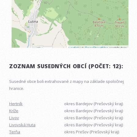
ZOZNAM SUSEDNÝCH OBCÍ (POČET: 12):
Susedné obce boli extrahované z mapy na základe spoločnej
hranice.
Hertník
okres Bardejov (Prešovský kraj)
Kríže
okres Bardejov (Prešovský kraj)
Livov
okres Bardejov (Prešovský kraj)
Livovská Huta
okres Bardejov (Prešovský kraj)
Terňa
okres Prešov (Prešovský kraj)