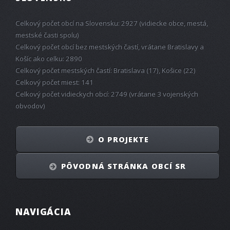
Celkový počet obcí na Slovensku: 2927 (vidiecke obce, mestá,
mestské časti spolu)
Celkový počet obcí bez mestských častí, vrátane Bratislavy a
Košíc ako celku: 2890
Celkový počet mestských častí: Bratislava (17), Košice (22)
Celkový počet miest: 141
Celkový počet vidieckych obcí: 2749 (vrátane 3 vojenských
obvodov)
O PROJEKTE
PÔVODNÁ STRÁNKA OBCÍ SR
NAVIGÁCIA