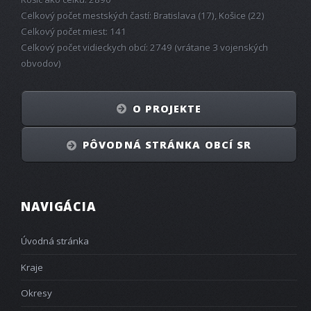
Celkový počet mestských častí: Bratislava (17), Košice (22)
Celkový počet miest: 141
Celkový počet vidieckych obcí: 2749 (vrátane 3 vojenských
obvodov)
O PROJEKTE
PÔVODNÁ STRÁNKA OBCÍ SR
NAVIGÁCIA
Úvodná stránka
Kraje
Okresy