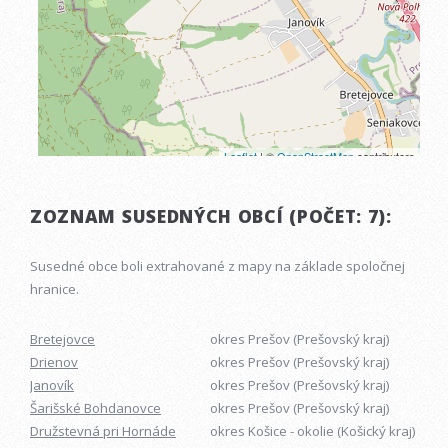
ZOZNAM SUSEDNÝCH OBCÍ (POČET: 7):
Susedné obce boli extrahované z mapy na základe spoločnej
hranice.
Bretejovce
okres Prešov (Prešovský kraj)
Drienov
okres Prešov (Prešovský kraj)
Janovík
okres Prešov (Prešovský kraj)
Šarišské Bohdanovce
okres Prešov (Prešovský kraj)
Družstevná pri Hornáde
okres Košice - okolie (Košický kraj)