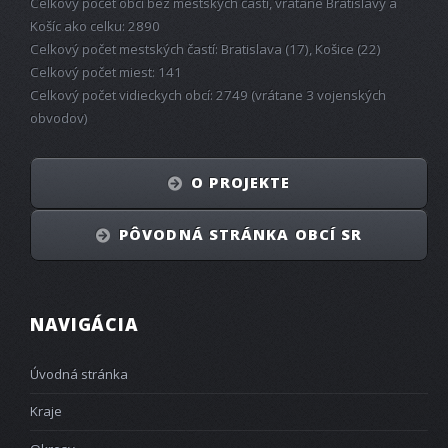
Celkový počet obcí bez mestských častí, vrátane Bratislavy a
Košíc ako celku: 2890
Celkový počet mestských častí: Bratislava (17), Košice (22)
Celkový počet miest: 141
Celkový počet vidieckych obcí: 2749 (vrátane 3 vojenských
obvodov)
O PROJEKTE
PÔVODNÁ STRÁNKA OBCÍ SR
NAVIGÁCIA
Úvodná stránka
Kraje