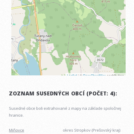
ZOZNAM SUSEDNÝCH OBCÍ (POČET: 4):
Susedné obce boli extrahované z mapy na základe spoločnej
hranice.
Miňovce
okres Stropkov (Prešovský kraj)