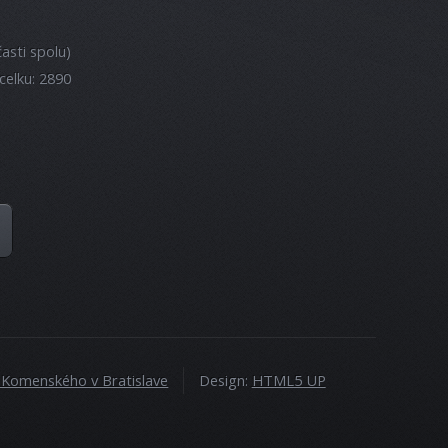
asti spolu)
celku: 2890
a Komenského v Bratislave
Design:
HTML5 UP