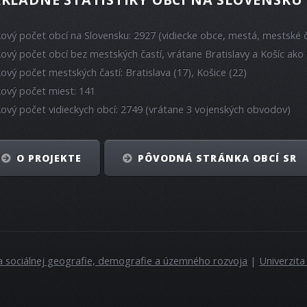
kový počet obcí na Slovensku: 2927 (vidiecke obce, mestá, mestské č
kový počet obcí bez mestských častí, vrátane Bratislavy a Košíc ako 
kový počet mestských častí: Bratislava (17), Košice (22)
kový počet miest: 141
kový počet vidieckych obcí: 2749 (vrátane 3 vojenských obvodov)
O PROJEKTE
PÔVODNÁ STRÁNKA OBCÍ SR
a sociálnej geografie, demografie a územného rozvoja
|
Univerzit