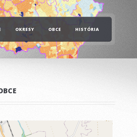
E
OKRESY
OBCE
HISTÓRIA
OBCE