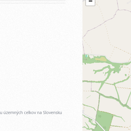
iu územných celkov na Slovensku