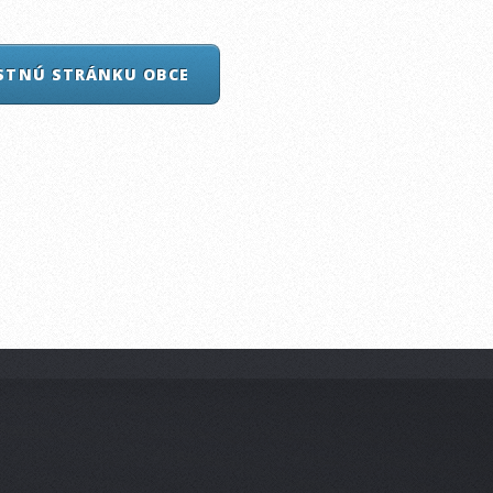
ASTNÚ STRÁNKU OBCE