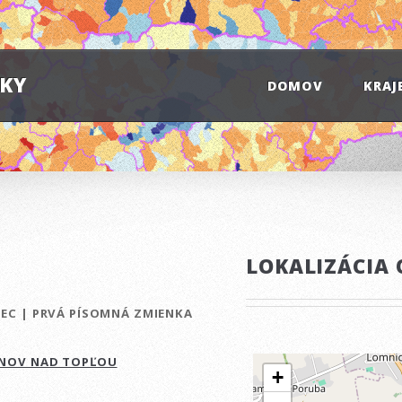
IKY
DOMOV
KRAJ
LOKALIZÁCIA 
BEC
|
PRVÁ PÍSOMNÁ ZMIENKA
ANOV NAD TOPĽOU