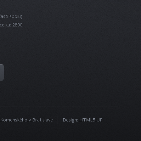
asti spolu)
celku: 2890
a Komenského v Bratislave
Design:
HTML5 UP