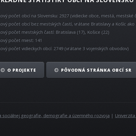
kový počet obcí na Slovensku: 2927 (vidiecke obce, mestá, mestské č
kový počet obcí bez mestských častí, vrátane Bratislavy a Košíc ako 
kový počet mestských častí: Bratislava (17), Košice (22)
kový počet miest: 141
kový počet vidieckych obcí: 2749 (vrátane 3 vojenských obvodov)
O PROJEKTE
PÔVODNÁ STRÁNKA OBCÍ SR
a sociálnej geografie, demografie a územného rozvoja
|
Univerzit