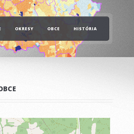
E
OKRESY
OBCE
HISTÓRIA
OBCE