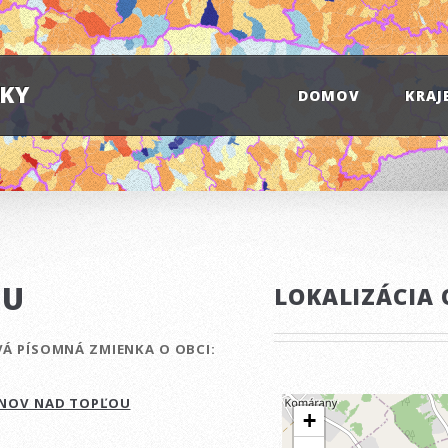
IKY
DOMOV
KRAJ
OU
LOKALIZÁCIA 
VÁ PÍSOMNÁ ZMIENKA O OBCI:
ANOV NAD TOPĽOU