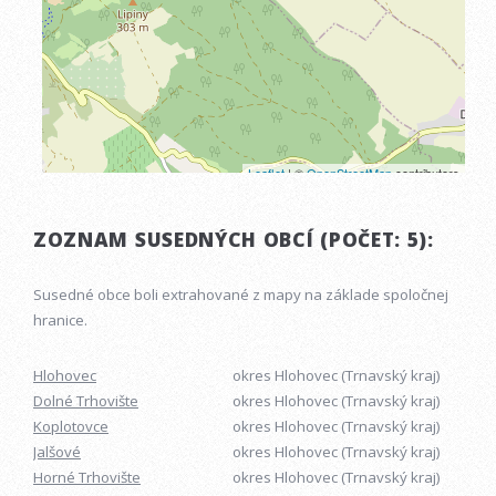
ZOZNAM SUSEDNÝCH OBCÍ (POČET: 5):
Susedné obce boli extrahované z mapy na základe spoločnej
hranice.
Hlohovec
okres Hlohovec (Trnavský kraj)
Dolné Trhovište
okres Hlohovec (Trnavský kraj)
Koplotovce
okres Hlohovec (Trnavský kraj)
Jalšové
okres Hlohovec (Trnavský kraj)
Horné Trhovište
okres Hlohovec (Trnavský kraj)