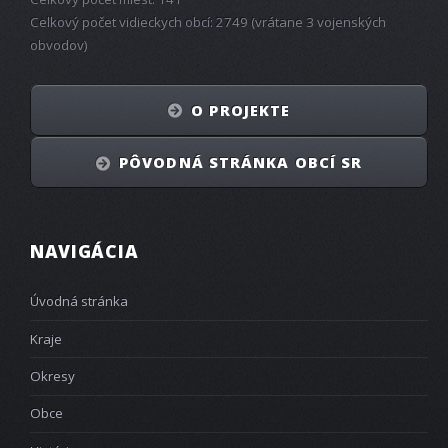
Celkový počet vidieckych obcí: 2749 (vrátane 3 vojenských
obvodov)
O PROJEKTE
PÔVODNÁ STRÁNKA OBCÍ SR
NAVIGÁCIA
Úvodná stránka
Kraje
Okresy
Obce