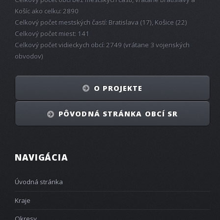
Košíc ako celku: 2890
Celkový počet mestských častí: Bratislava (17), Košice (22)
Celkový počet miest: 141
Celkový počet vidieckych obcí: 2749 (vrátane 3 vojenských
obvodov)
O PROJEKTE
PÔVODNÁ STRÁNKA OBCÍ SR
NAVIGÁCIA
Úvodná stránka
Kraje
Okresy