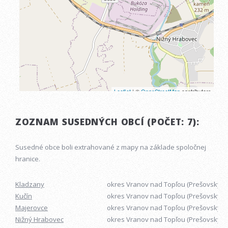
ZOZNAM SUSEDNÝCH OBCÍ (POČET: 7):
Susedné obce boli extrahované z mapy na základe spoločnej
hranice.
Kladzany
okres Vranov nad Topľou (Prešovský kr
Kučín
okres Vranov nad Topľou (Prešovský kr
Majerovce
okres Vranov nad Topľou (Prešovský kr
Nižný Hrabovec
okres Vranov nad Topľou (Prešovský kr