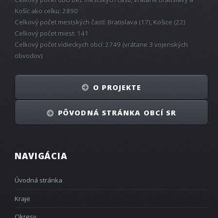
Košíc ako celku: 2890
Celkový počet mestských častí: Bratislava (17), Košice (22)
Celkový počet miest: 141
Celkový počet vidieckych obcí: 2749 (vrátane 3 vojenských
obvodov)
O PROJEKTE
PÔVODNÁ STRÁNKA OBCÍ SR
NAVIGÁCIA
Úvodná stránka
Kraje
Okresy