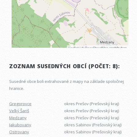
ZOZNAM SUSEDNÝCH OBCÍ (POČET: 8):
Susedné obce boli extrahované z mapy na základe spoločnej
hranice.
Gregorovce
okres Prešov (Prešovský kraj)
Veľký Šariš
okres Prešov (Prešovský kraj)
Medzany
okres Prešov (Prešovský kraj)
Jakubovany
okres Sabinov (Prešovský kraj)
Ostrovany
okres Sabinov (Prešovský kraj)