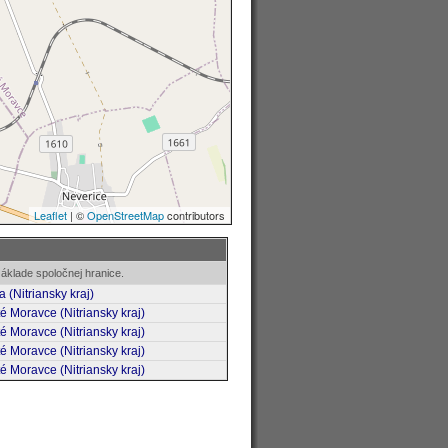
áklade spoločnej hranice.
a (Nitriansky kraj)
té Moravce (Nitriansky kraj)
té Moravce (Nitriansky kraj)
té Moravce (Nitriansky kraj)
té Moravce (Nitriansky kraj)