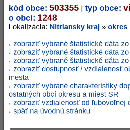
503355
v
kód obce:
typ obce:
|
1248
o obci:
Lokalizácia:
Nitriansky kraj
»
okres
zobraziť vybrané štatistické dáta 
zobraziť vybrané štatistické dáta 
zobraziť vybrané štatistické dáta 
zobraziť dostupnosť / vzdialenosť 
mesta
zobraziť vybrané charakteristiky do
ostatných obcí okresu a miest SR
zobraziť vzdialenosť od ľubovoľnej 
späť na úvodnú stránku