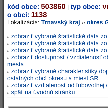
503860
v
kód obce:
typ obce:
|
1138
o obci:
Lokalizácia:
Trnavský kraj
»
okres 
zobraziť vybrané štatistické dáta 
zobraziť vybrané štatistické dáta 
zobraziť vybrané štatistické dáta 
zobraziť dostupnosť / vzdialenosť 
mesta
zobraziť vybrané charakteristiky do
ostatných obcí okresu a miest SR
zobraziť vzdialenosť od ľubovoľnej 
späť na úvodnú stránku