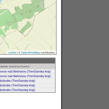
áklade spoločnej hranice.
ovce nad Bebravou (Trenčiansky kraj)
ovce nad Bebravou (Trenčiansky kraj)
tizánske (Trenčiansky kraj)
tizánske (Trenčiansky kraj)
tizánske (Trenčiansky kraj)