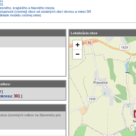
11
001
kresného, krajského a hlavného mesta
ostupnosti (cestnej) obce od ostatných obcí okresu a miest SR
áklade modelu cestnej siete)
Lokalizácia obce
celkov:
0
]
301
 okresu:
]
ikáciu územných celkov na Slovensku pre