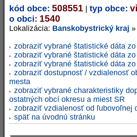
508551
v
kód obce:
typ obce:
|
1540
o obci:
Lokalizácia:
Banskobystrický kraj
zobraziť vybrané štatistické dáta 
zobraziť vybrané štatistické dáta 
zobraziť vybrané štatistické dáta 
zobraziť dostupnosť / vzdialenosť 
mesta
zobraziť vybrané charakteristiky do
ostatných obcí okresu a miest SR
zobraziť vzdialenosť od ľubovoľnej 
späť na úvodnú stránku