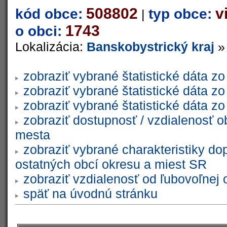
508802
v
kód obce:
typ obce:
|
1743
o obci:
Lokalizácia:
Banskobystrický kraj
zobraziť vybrané štatistické dáta 
zobraziť vybrané štatistické dáta 
zobraziť vybrané štatistické dáta 
zobraziť dostupnosť / vzdialenosť 
mesta
zobraziť vybrané charakteristiky do
ostatných obcí okresu a miest SR
zobraziť vzdialenosť od ľubovoľnej 
späť na úvodnú stránku