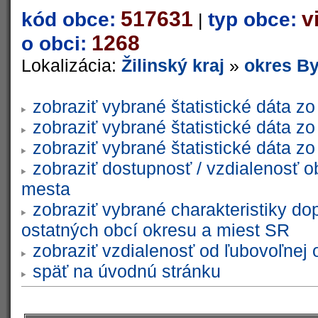
517631
v
kód obce:
typ obce:
|
1268
o obci:
Lokalizácia:
Žilinský kraj
»
okres By
zobraziť vybrané štatistické dáta 
zobraziť vybrané štatistické dáta 
zobraziť vybrané štatistické dáta 
zobraziť dostupnosť / vzdialenosť 
mesta
zobraziť vybrané charakteristiky do
ostatných obcí okresu a miest SR
zobraziť vzdialenosť od ľubovoľnej 
späť na úvodnú stránku