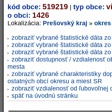
519219
v
kód obce:
typ obce:
|
1426
o obci:
Lokalizácia:
Prešovský kraj
»
okres
zobraziť vybrané štatistické dáta 
zobraziť vybrané štatistické dáta 
zobraziť vybrané štatistické dáta 
zobraziť dostupnosť / vzdialenosť 
mesta
zobraziť vybrané charakteristiky do
ostatných obcí okresu a miest SR
zobraziť vzdialenosť od ľubovoľnej 
späť na úvodnú stránku