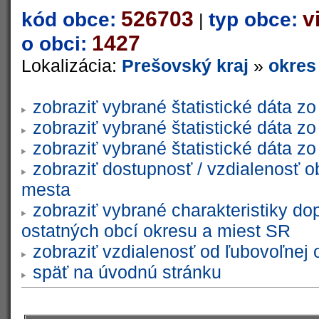
526703
v
kód obce:
typ obce:
|
1427
o obci:
Lokalizácia:
Prešovský kraj
»
okres
zobraziť vybrané štatistické dáta 
zobraziť vybrané štatistické dáta 
zobraziť vybrané štatistické dáta 
zobraziť dostupnosť / vzdialenosť 
mesta
zobraziť vybrané charakteristiky do
ostatných obcí okresu a miest SR
zobraziť vzdialenosť od ľubovoľnej 
späť na úvodnú stránku