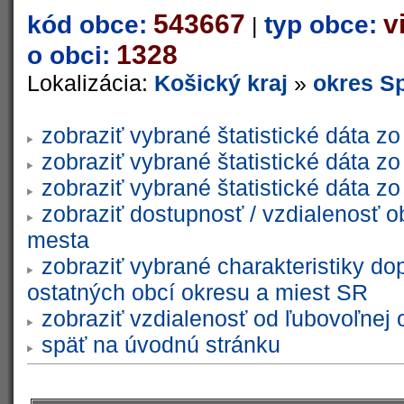
543667
v
kód obce:
typ obce:
|
1328
o obci:
Lokalizácia:
Košický kraj
»
okres S
zobraziť vybrané štatistické dáta 
zobraziť vybrané štatistické dáta 
zobraziť vybrané štatistické dáta 
zobraziť dostupnosť / vzdialenosť 
mesta
zobraziť vybrané charakteristiky do
ostatných obcí okresu a miest SR
zobraziť vzdialenosť od ľubovoľnej 
späť na úvodnú stránku